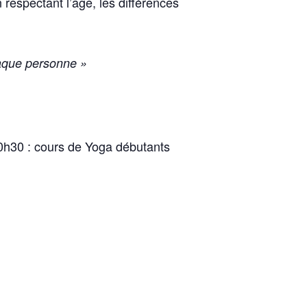
 respectant l’âge, les différences
haque personne »
10h30 : cours de Yoga débutants