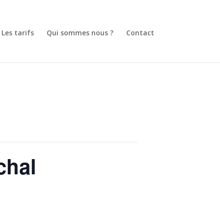
Les tarifs
Qui sommes nous ?
Contact
chal