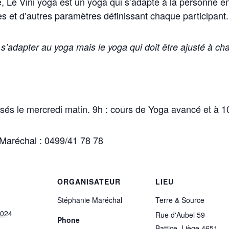
e, Le Vini yoga est un yoga qui s’adapte à la personne en
es et d’autres paramètres définissant chaque participant.
 s’adapter au yoga mais le yoga qui doit être ajusté à c
sés le mercredi matin. 9h : cours de Yoga avancé et à 
 Maréchal : 0499/41 78 78
ORGANISATEUR
LIEU
Stéphanie Maréchal
Terre & Source
2024
Rue d'Aubel 59
Phone
Battice
,
Liège
4651