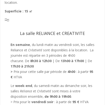
location.
Superficie : 15
㎡
La salle RELIANCE et CREATIVITE
En semaine
, du lundi matin au vendredi soiri, les salles
Reliance et
Créativité
sont disponibles à la location. La
journée est répartie en 3 périodes de 4h00
chacune.
De
8h30 à 12h30
|
De
13h00 à 17h00
|
De
17h30 à 21h30
>
Prix pour cette salle par période de
4h00
: à partir
95
€
HTVA
Le
week-end
, du samedi matin au dimanche soir, les
salles
Reliance
et
Créativité
sont mises à votre
disposition ensemble,
de 9h00 à 19h00
.
> Prix pour le
vendredi soir
: à partir de
95 €
HTVA