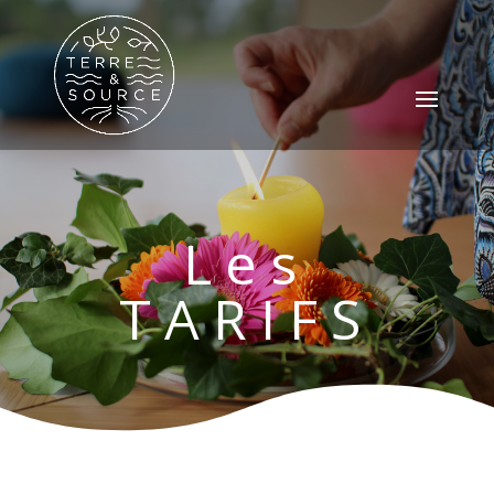
Les
TARIFS