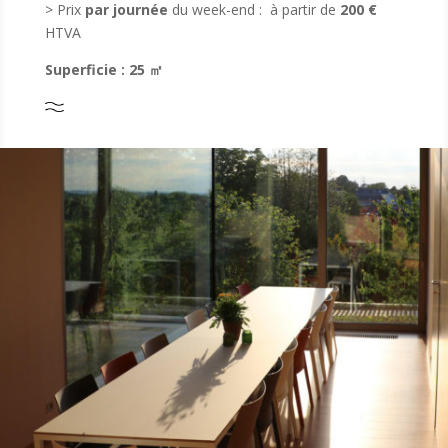
> Prix
par journée
du week-end : à partir de
200 €
HTVA
Superficie : 25
㎡