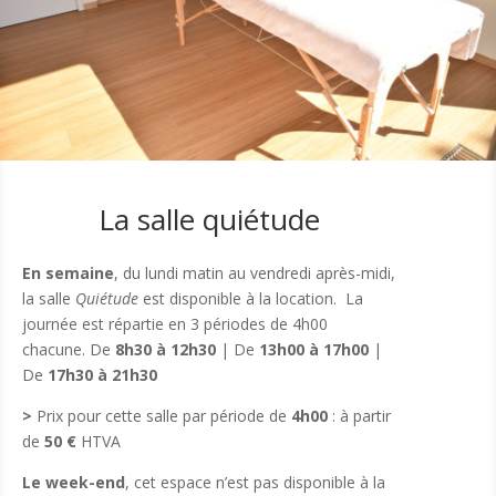
La salle quiétude
En semaine
, du lundi matin au vendredi après-midi,
la salle
Quiétude
est disponible à la location. La
journée est répartie en 3 périodes de 4h00
chacune.
De
8h30 à 12h30
|
De
13h00 à 17h00
|
De
17h30 à 21h30
>
Prix pour cette salle par période de
4h00
: à partir
de
50 €
HTVA
Le week-end
, cet espace n’est pas disponible à la