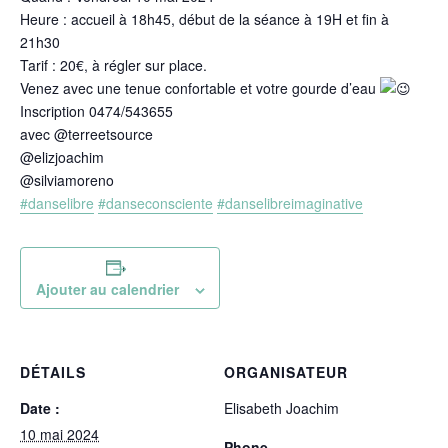
Heure : accueil à 18h45, début de la séance à 19H et fin à
21h30
Tarif : 20€, à régler sur place.
Venez avec une tenue confortable et votre gourde d’eau
Inscription 0474/543655
avec @terreetsource
@elizjoachim
@silviamoreno
#danselibre
#danseconsciente
#danselibreimaginative
Ajouter au calendrier
DÉTAILS
ORGANISATEUR
Date :
Elisabeth Joachim
10 mai 2024
Phone