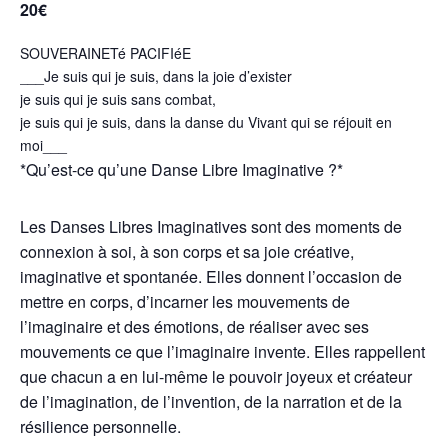
20€
SOUVERAINETé PACIFIéE
___Je suis qui je suis, dans la joie d’exister
je suis qui je suis sans combat,
je suis qui je suis, dans la danse du Vivant qui se réjouit en
moi___
*Qu’est-ce qu’une Danse Libre Imaginative ?*
Les Danses Libres Imaginatives sont des moments de
connexion à soi, à son corps et sa joie créative,
imaginative et spontanée. Elles donnent l’occasion de
mettre en corps, d’incarner les mouvements de
l’imaginaire et des émotions, de réaliser avec ses
mouvements ce que l’imaginaire invente. Elles rappellent
que chacun a en lui-même le pouvoir joyeux et créateur
de l’imagination, de l’invention, de la narration et de la
résilience personnelle.