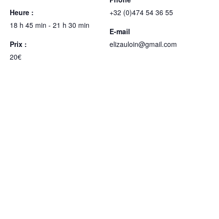
Heure :
+32 (0)474 54 36 55
18 h 45 min - 21 h 30 min
E-mail
Prix :
elizauloin@gmail.com
20€