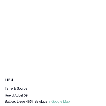
LIEU
Terre & Source
Rue d'Aubel 59
Battice
,
Liège
4651
Belgique
+ Google Map