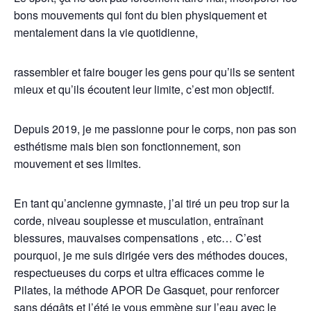
bons mouvements qui font du bien physiquement et
mentalement dans la vie quotidienne,
rassembler et faire bouger les gens pour qu’ils se sentent
mieux et qu’ils écoutent leur limite, c’est mon objectif.
Depuis 2019, je me passionne pour le corps, non pas son
esthétisme mais bien son fonctionnement, son
mouvement et ses limites.
En tant qu’ancienne gymnaste, j’ai tiré un peu trop sur la
corde, niveau souplesse et musculation, entraînant
blessures, mauvaises compensations , etc… C’est
pourquoi, je me suis dirigée vers des méthodes douces,
respectueuses du corps et ultra efficaces comme le
Pilates, la méthode APOR De Gasquet, pour renforcer
sans dégâts et l’été je vous emmène sur l’eau avec le