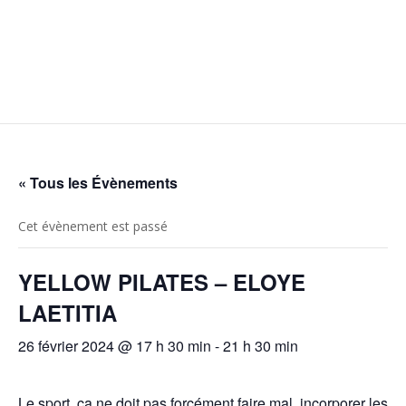
« Tous les Évènements
Cet évènement est passé
YELLOW PILATES – ELOYE
LAETITIA
26 février 2024 @ 17 h 30 min
-
21 h 30 min
Le sport, ça ne doit pas forcément faire mal, incorporer les