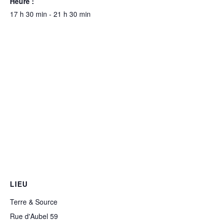
Heure :
17 h 30 min - 21 h 30 min
LIEU
Terre & Source
Rue d'Aubel 59